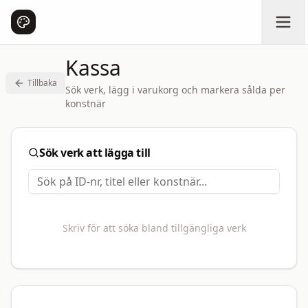
Kassa
Tillbaka
Sök verk, lägg i varukorg och markera sålda per
konstnär
Sök verk att lägga till
Skriv för att söka bland tillgängliga verk